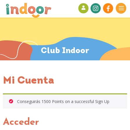
Indoor
PLAY
GROUND
Club Indoor
Mi Cuenta
Conseguirás 1500 Points on a successful Sign Up
Acceder